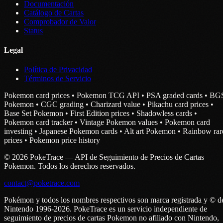
Documentación
Catálogo de Cartas
Comprobador de Valor
Status
Legal
Política de Privacidad
Términos de Servicio
Pokemon card prices • Pokemon TCG API • PSA graded cards • BG
Pokemon • CGC grading • Charizard value • Pikachu card prices •
Base Set Pokemon • First Edition prices • Shadowless cards •
Pokemon card tracker • Vintage Pokemon values • Pokemon card
investing • Japanese Pokemon cards • Alt art Pokemon • Rainbow rar
prices • Pokemon price history
© 2026 PokeTrace — API de Seguimiento de Precios de Cartas
Pokemon. Todos los derechos reservados.
contact@poketrace.com
Pokémon y todos los nombres respectivos son marca registrada y © d
Nintendo 1996-2026. PokeTrace es un servicio independiente de
seguimiento de precios de cartas Pokemon no afiliado con Nintendo,