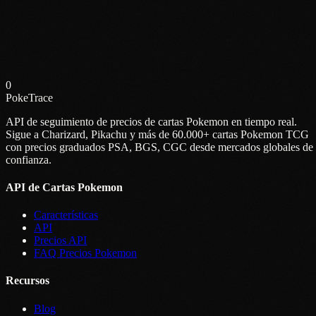
Verificar Valor Gratis
0
Para Desarrolladores
PokeTrace
API de seguimiento de precios de cartas Pokemon en tiempo real.
Sigue a Charizard, Pikachu y más de 60.000+ cartas Pokemon TCG
con precios graduados PSA, BGS, CGC desde mercados globales de
confianza.
API de Cartas Pokemon
Características
API
Precios API
FAQ Precios Pokemon
Recursos
Blog