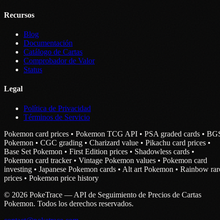
Recursos
Blog
Documentación
Catálogo de Cartas
Comprobador de Valor
Status
Legal
Política de Privacidad
Términos de Servicio
Pokemon card prices • Pokemon TCG API • PSA graded cards • BG
Pokemon • CGC grading • Charizard value • Pikachu card prices •
Base Set Pokemon • First Edition prices • Shadowless cards •
Pokemon card tracker • Vintage Pokemon values • Pokemon card
investing • Japanese Pokemon cards • Alt art Pokemon • Rainbow rar
prices • Pokemon price history
© 2026 PokeTrace — API de Seguimiento de Precios de Cartas
Pokemon. Todos los derechos reservados.