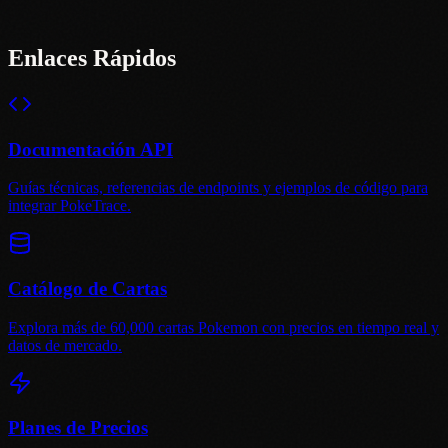
Enlaces Rápidos
Documentación API
Guías técnicas, referencias de endpoints y ejemplos de código para
integrar PokeTrace.
Catálogo de Cartas
Explora más de 60,000 cartas Pokemon con precios en tiempo real y
datos de mercado.
Planes de Precios