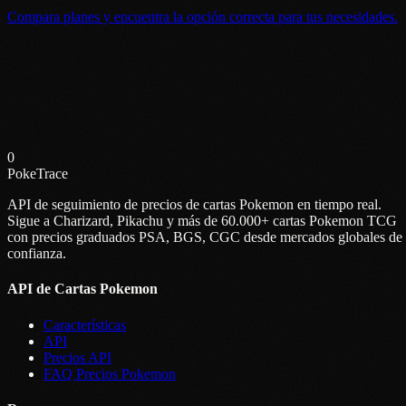
Compara planes y encuentra la opción correcta para tus necesidades.
0
PokeTrace
API de seguimiento de precios de cartas Pokemon en tiempo real.
Sigue a Charizard, Pikachu y más de 60.000+ cartas Pokemon TCG
con precios graduados PSA, BGS, CGC desde mercados globales de
confianza.
API de Cartas Pokemon
Características
API
Precios API
FAQ Precios Pokemon