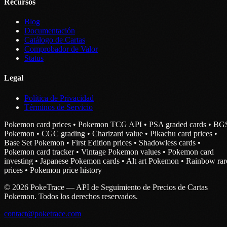
Recursos
Blog
Documentación
Catálogo de Cartas
Comprobador de Valor
Status
Legal
Política de Privacidad
Términos de Servicio
Pokemon card prices • Pokemon TCG API • PSA graded cards • BG
Pokemon • CGC grading • Charizard value • Pikachu card prices •
Base Set Pokemon • First Edition prices • Shadowless cards •
Pokemon card tracker • Vintage Pokemon values • Pokemon card
investing • Japanese Pokemon cards • Alt art Pokemon • Rainbow rar
prices • Pokemon price history
© 2026 PokeTrace — API de Seguimiento de Precios de Cartas
Pokemon. Todos los derechos reservados.
contact@poketrace.com