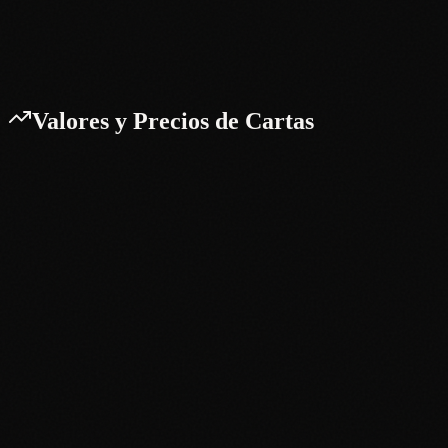
¿Cómo empiezo con PokeTrace?
Valores y Precios de Cartas