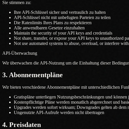
Sie stimmen zu:
Ihre API-Schlüssel sicher und vertraulich zu halten
API-Schlüssel nicht mit unbefugten Parteien zu teilen
Die Ratenlimits Ihres Plans zu respektieren
Alle anwendbaren Gesetze einzuhalten
Maintain the security of your API keys and credentials
Not share, transfer, or expose your API keys to unauthorized pa
Not use automated systems to abuse, overload, or interfere with 
API-Überwachung
Wir überwachen die API-Nutzung um die Einhaltung dieser Bedingunge
3. Abonnementpläne
Wir bieten verschiedene Abonnementpläne mit unterschiedlichen Funk
Gratispläne unterliegen Nutzungsbeschränkungen und können j
Kostenpflichtige Pläne werden monatlich abgerechnet und basi
Upgrades werden sofort wirksam; Downgrades gelten ab dem 
Ungenutzte API-Aufrufe werden nicht übertragen
4. Preisdaten