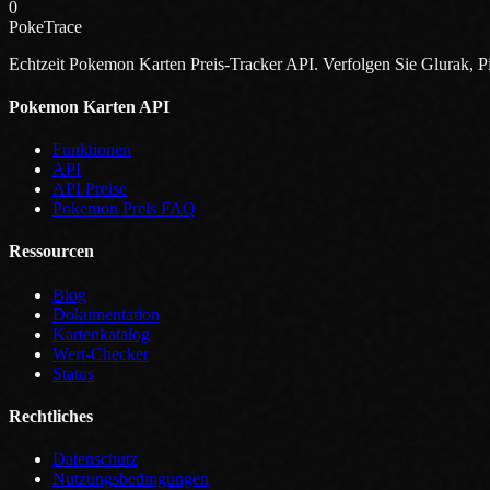
0
PokeTrace
Echtzeit Pokemon Karten Preis-Tracker API. Verfolgen Sie Glurak
Pokemon Karten API
Funktionen
API
API Preise
Pokemon Preis FAQ
Ressourcen
Blog
Dokumentation
Kartenkatalog
Wert-Checker
Status
Rechtliches
Datenschutz
Nutzungsbedingungen