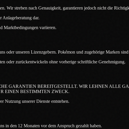
n. Wir streben nach Genauigkeit, garantieren jedoch nicht die Richtigkei
er Anlageberatung dar.
nd Marktbedingungen variieren.
en uns oder unseren Lizenzgebern. Pokémon und zugehörige Marken s
eiten oder zurückentwickeln ohne vorherige schriftliche Genehmigung.
HE GARANTIEN BEREITGESTELLT. WIR LEHNEN ALLE GAR
R EINEN BESTIMMTEN ZWECK.
hrer Nutzung unserer Dienste entstehen.
 uns in den 12 Monaten vor dem Anspruch gezahlt haben.