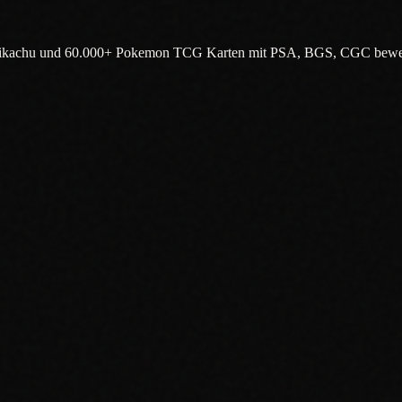
, Pikachu und 60.000+ Pokemon TCG Karten mit PSA, BGS, CGC bewert