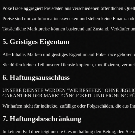
PokeTrace aggregiert Preisdaten aus verschiedenen öffentlichen Quelle
Preise sind nur zu Informationszwecken und stellen keine Finanz- od
Tatsächliche Marktpreise können basierend auf Zustand, Verkäufer u
5. Geistiges Eigentum
Alle Inhalte, Marken und geistiges Eigentum auf PokeTrace gehör
Sie dürfen keinen Teil unserer Dienste kopieren, modifizieren, verbr
6. Haftungsausschluss
UNSERE DIENSTE WERDEN "WIE BESEHEN" OHNE JEGLIC
GARANTIEN DER MARKTGÄNGIGKEIT UND EIGNUNG FÜ
Wir haften nicht für indirekte, zufällige oder Folgeschäden, die aus I
7. Haftungsbeschränkung
In keinem Fall übersteigt unsere Gesamthaftung den Betrag, den Sie