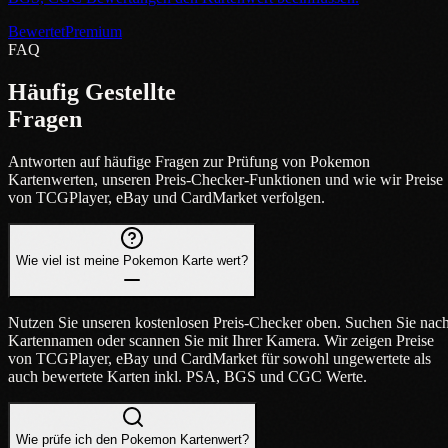
Bewertet
Premium
FAQ
Häufig Gestellte
Fragen
Antworten auf häufige Fragen zur Prüfung von Pokemon
Kartenwerten, unseren Preis-Checker-Funktionen und wie wir Preise
von TCGPlayer, eBay und CardMarket verfolgen.
Wie viel ist meine Pokemon Karte wert?
Nutzen Sie unseren kostenlosen Preis-Checker oben. Suchen Sie nac
Kartennamen oder scannen Sie mit Ihrer Kamera. Wir zeigen Preise
von TCGPlayer, eBay und CardMarket für sowohl ungewertete als
auch bewertete Karten inkl. PSA, BGS und CGC Werte.
Wie prüfe ich den Pokemon Kartenwert?