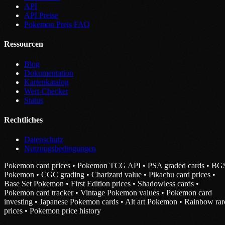
API
API Preise
Pokemon Preis FAQ
Ressourcen
Blog
Dokumentation
Kartenkatalog
Wert-Checker
Status
Rechtliches
Datenschutz
Nutzungsbedingungen
Pokemon card prices • Pokemon TCG API • PSA graded cards • BG
Pokemon • CGC grading • Charizard value • Pikachu card prices •
Base Set Pokemon • First Edition prices • Shadowless cards •
Pokemon card tracker • Vintage Pokemon values • Pokemon card
investing • Japanese Pokemon cards • Alt art Pokemon • Rainbow rar
prices • Pokemon price history