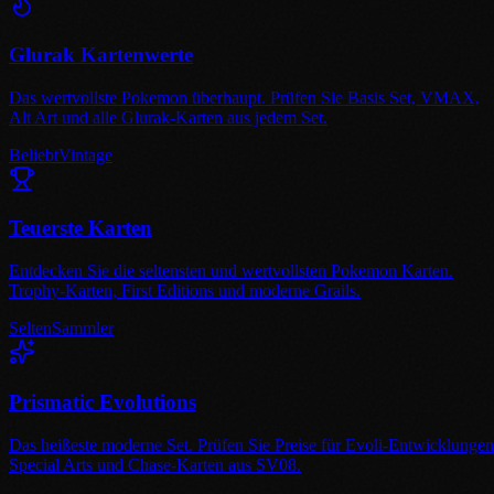
Glurak Kartenwerte
Das wertvollste Pokemon überhaupt. Prüfen Sie Basis Set, VMAX,
Alt Art und alle Glurak-Karten aus jedem Set.
Beliebt
Vintage
Teuerste Karten
Entdecken Sie die seltensten und wertvollsten Pokemon Karten.
Trophy-Karten, First Editions und moderne Grails.
Selten
Sammler
Prismatic Evolutions
Das heißeste moderne Set. Prüfen Sie Preise für Evoli-Entwicklungen
Special Arts und Chase-Karten aus SV08.