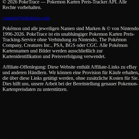
© 2026 PokeTrace — Pokemon Karten Preis-Tracker API. Alle
Rechte vorbehalten.
contact@poketrace.com
Pokémon und alle jeweiligen Namen sind Marken & © von Nintendo
1996-2026. PokeTrace ist ein unabhängiger Pokemon Karten Preis-
Tracking-Service ohne Verbindung zu Nintendo, The Pokémon
Company, Creatures Inc., PSA, BGS oder CGC. Alle Pokémon
Kartennamen und Bilder werden ausschließlich zur
Kartenidentifikation und Preisverfolgung verwendet.
Affiliate-Offenlegung: Diese Website enthält Affiliate-Links zu eBay
und anderen Händlern. Wir können eine Provision für Käufe erhalten,
die über diese Links getätigt werden, ohne zusätzliche Kosten für Sie.
Dies hilft uns, unsere Arbeit bei der Bereitstellung genauer Pokemon-
Kartenpreisdaten zu unterstützen.