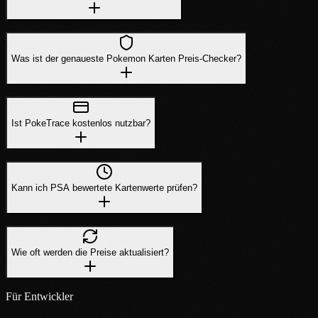
Was ist der genaueste Pokemon Karten Preis-Checker?
Ist PokeTrace kostenlos nutzbar?
Kann ich PSA bewertete Kartenwerte prüfen?
Wie oft werden die Preise aktualisiert?
Für Entwickler