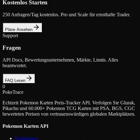
Kostenlos Starten
250 Anfragen/Tag kostenlos. Pro und Scale für ernsthafte Trader.
Pläne Ansehen
Support
Fragen
API Docs, Bewertungsunternehmen, Märkte, Limits. Alles
beantwortet.
FAQ Lesen
0
PokeTrace
Echtzeit Pokemon Karten Preis-Tracker API. Verfolgen Sie Glurak,
Pikachu und 60.000+ Pokemon TCG Karten mit PSA, BGS, CGC
bewerteten Preisen von vertrauenswürdigen globalen Marktplätzen.
Pokemon Karten API
Funktionen