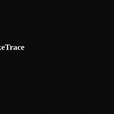
keTrace