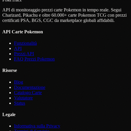
API di monitoraggio prezzi carte Pokemon in tempo reale. Segui
Charizard, Pikachu e oltre 60.000+ carte Pokemon TCG con prezzi
certificati PSA, BGS, CGC da marketplace globali affidabili.
API Carte Pokemon
Funzionalità
API
Prezzi API
FAQ Prezzi Pokemon
Risorse
Blog
Documentazione
Catalogo Carte
Valutatore
Status
Legale
Informativa sulla Privacy