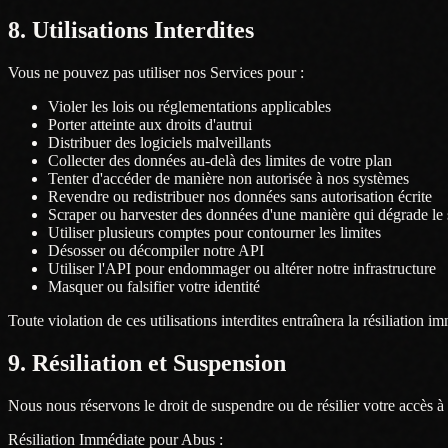
8. Utilisations Interdites
Vous ne pouvez pas utiliser nos Services pour :
Violer les lois ou réglementations applicables
Porter atteinte aux droits d'autrui
Distribuer des logiciels malveillants
Collecter des données au-delà des limites de votre plan
Tenter d'accéder de manière non autorisée à nos systèmes
Revendre ou redistribuer nos données sans autorisation écrite
Scraper ou harvester des données d'une manière qui dégrade le 
Utiliser plusieurs comptes pour contourner les limites
Désosser ou décompiler notre API
Utiliser l'API pour endommager ou altérer notre infrastructure
Masquer ou falsifier votre identité
Toute violation de ces utilisations interdites entraînera la résiliation
9. Résiliation et Suspension
Nous nous réservons le droit de suspendre ou de résilier votre accès à
Résiliation Immédiate pour Abus :