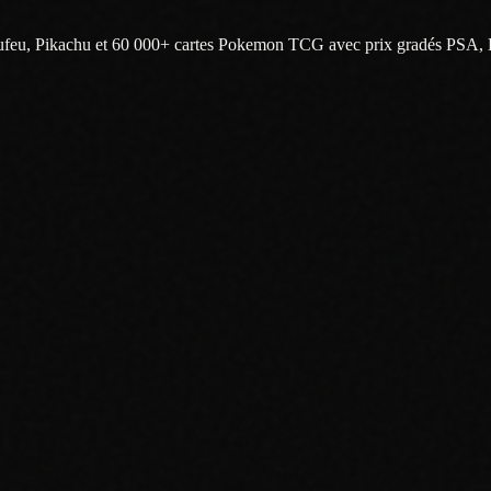
caufeu, Pikachu et 60 000+ cartes Pokemon TCG avec prix gradés PSA,