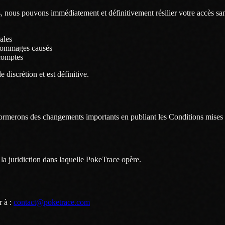
, nous pouvons immédiatement et définitivement résilier votre accès san
ales
s dommages causés
 comptes
 discrétion et est définitive.
merons des changements importants en publiant les Conditions mises à 
la juridiction dans laquelle PokeTrace opère.
 à :
contact@poketrace.com