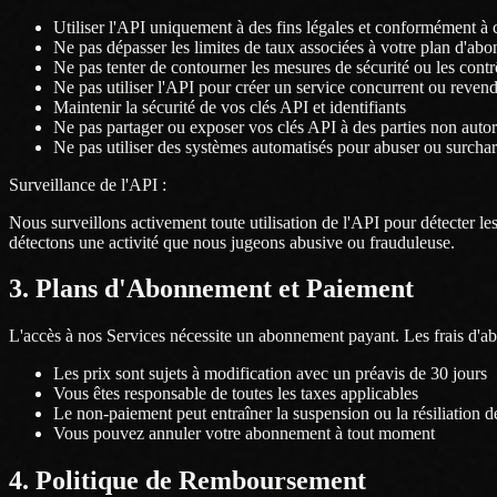
Utiliser l'API uniquement à des fins légales et conformément à
Ne pas dépasser les limites de taux associées à votre plan d'ab
Ne pas tenter de contourner les mesures de sécurité ou les contr
Ne pas utiliser l'API pour créer un service concurrent ou reven
Maintenir la sécurité de vos clés API et identifiants
Ne pas partager ou exposer vos clés API à des parties non autor
Ne pas utiliser des systèmes automatisés pour abuser ou surcharg
Surveillance de l'API :
Nous surveillons activement toute utilisation de l'API pour détecter l
détectons une activité que nous jugeons abusive ou frauduleuse.
3. Plans d'Abonnement et Paiement
L'accès à nos Services nécessite un abonnement payant. Les frais d'a
Les prix sont sujets à modification avec un préavis de 30 jours
Vous êtes responsable de toutes les taxes applicables
Le non-paiement peut entraîner la suspension ou la résiliation 
Vous pouvez annuler votre abonnement à tout moment
4. Politique de Remboursement