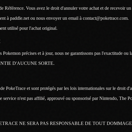
e Référence. Vous avez le droit d'annuler votre achat et de recevoir un
ent à paddle.net ou nous envoyer un email à contact@poketrace.com.
t utilisé pour l'achat original.
t
 Pokemon précises et à jour, nous ne garantissons pas l'exactitude ou la
ANTIE D'AUCUNE SORTE.
de PokeTrace et sont protégés par les lois internationales sur le droit d'
e service n'est pas affilié, approuvé ou sponsorisé par Nintendo, Th
ETRACE NE SERA PAS RESPONSABLE DE TOUT DOMMAGE I