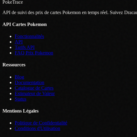
PokeTrace
API de suivi des prix de cartes Pokemon en temps réel. Suivez Dra
API Cartes Pokemon
Fonctionnalités
API
Tarifs API
FAQ Prix Pokemon
Ressources
Blog
Documentation
Catalogue de Cartes
Estimateur de Valeur
Status
Mentions Légales
Politique de Confidentialité
Conditions d'Utilisation