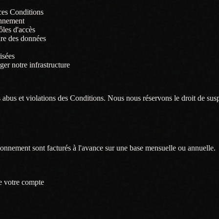
 ces Conditions
onnement
ôles d'accès
dre des données
isées
er notre infrastructure
es abus et violations des Conditions. Nous nous réservons le droit de sus
bonnement sont facturés à l'avance sur une base mensuelle ou annuelle.
de votre compte