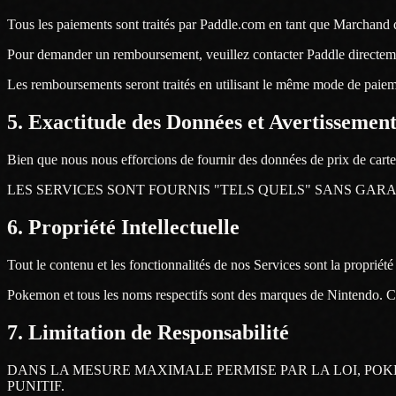
Tous les paiements sont traités par Paddle.com en tant que Marchand d
Pour demander un remboursement, veuillez contacter Paddle directem
Les remboursements seront traités en utilisant le même mode de paiemen
5. Exactitude des Données et Avertissemen
Bien que nous nous efforcions de fournir des données de prix de cartes
LES SERVICES SONT FOURNIS "TELS QUELS" SANS GAR
6. Propriété Intellectuelle
Tout le contenu et les fonctionnalités de nos Services sont la propriété 
Pokemon et tous les noms respectifs sont des marques de Nintendo. C
7. Limitation de Responsabilité
DANS LA MESURE MAXIMALE PERMISE PAR LA LOI, POK
PUNITIF.