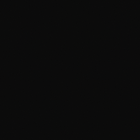
Signaux d'Alerte :
Acheter en Sécurité :
eBay :
TCGPlayer :