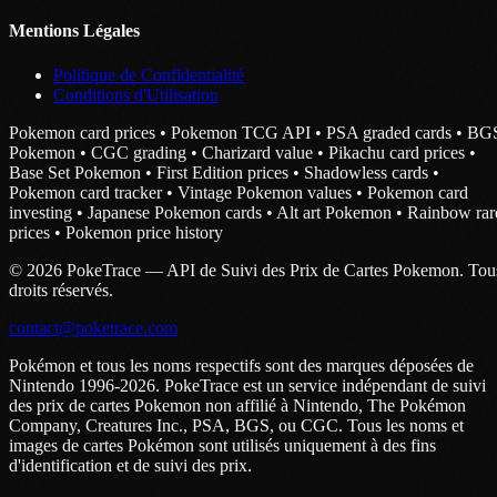
Mentions Légales
Politique de Confidentialité
Conditions d'Utilisation
Pokemon card prices • Pokemon TCG API • PSA graded cards • BG
Pokemon • CGC grading • Charizard value • Pikachu card prices •
Base Set Pokemon • First Edition prices • Shadowless cards •
Pokemon card tracker • Vintage Pokemon values • Pokemon card
investing • Japanese Pokemon cards • Alt art Pokemon • Rainbow rar
prices • Pokemon price history
© 2026 PokeTrace — API de Suivi des Prix de Cartes Pokemon. Tou
droits réservés.
contact@poketrace.com
Pokémon et tous les noms respectifs sont des marques déposées de
Nintendo 1996-2026. PokeTrace est un service indépendant de suivi
des prix de cartes Pokemon non affilié à Nintendo, The Pokémon
Company, Creatures Inc., PSA, BGS, ou CGC. Tous les noms et
images de cartes Pokémon sont utilisés uniquement à des fins
d'identification et de suivi des prix.