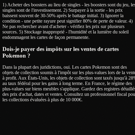
1) Acheter des boosters au lieu de singles - les boosters sont du jeu, le
singles sont de l'investissement. 2) Surpayer à la sortie - les prix
baissent souvent de 30-50% après le battage initial. 3) Ignorer la
condition - une petite rayure peut signifier 80% de perte de valeur. 4)
Ne pas rechercher avant d'acheter - vérifiez les prix sur plusieurs
sources. 5) Stockage inapproprié - l'humidité et la lumière du soleil
endommagent les cartes de façon permanente.
Dois-je payer des impôts sur les ventes de cartes
Pokemon ?
Dans la plupart des juridictions, oui. Les cartes Pokemon sont des
objets de collection soumis à l'impôt sur les plus-values lors de la vent
à profit. Aux États-Unis, les objets de collection sont taxés jusqu'à 2
au taux fédéral pour les gains à long terme. En France, le régime des
plus-values sur biens meubles s'applique. Gardez des registres détaillé
des prix d'achat, dates et ventes. Consultez un professionnel fiscal pou
les collections évaluées à plus de 10 000€.