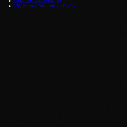
11
Débuter : Guide Budget
12
Questions Fréquemment Posées
Aperçu du Marché :
Impact du 30e Anniversaire :