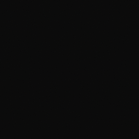
Évolutions Prismatiques (2026) :
Stratégie d'Investissement Moderne :
Performance du Marché :