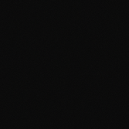
Thèse d'Investissement :
Évolution Céleste (2021) :
Pokemon 151 (2023) :
Ère Écarlate & Violet (2023-2026) :