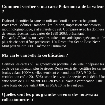
Comment vérifier si ma carte Pokemon a de la valeur
?
D'abord, identifiez la carte en utilisant l'outil de recherche gratuit
PokeTrace. Vérifiez : tampon 1ère Édition, impression Shadowless,
motif holographique, état et rareté du set. Comparez avec les données
de ventes récentes. Les cartes de 1999-2003, présentant
Dracaufeu/Pikachu, ou avec des traitements artistiques spéciaux ont le
plus de chances d'être précieuses. Un Dracaufeu Set de Base Near
Mint peut valoir 300€+ même en Unlimited.
Ma carte vaut-elle la certification ?
Certifiez les cartes où l'augmentation potentielle de valeur dépasse les
coûts de certification plus le risque. Règle générale : certifiez les carte
brutes valant 100€+ si elles semblent en condition PSA 9-10. La
certification coûte 20-150€+ selon le niveau de service et le délai. Un
carte brute de 100€ valant 300€ en PSA 10 vaut la certification. Une
carte brute de 50€ valant 80€ en PSA 10 ne le vaut pas.
Quelles sont les plus grandes erreurs des nouveaux
collectionneurs ?