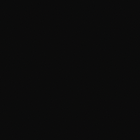
Thèse d'Investissement :
Budget 50€ :
Budget 100€ :