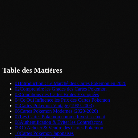
Table des Matières
01
Introduction : Le Marché des Cartes Pokemon en 2026
02
Comprendre les Grades des Cartes Pokemon
03
Conditions des Cartes Brutes Expliquées
04
Ce Qui Influence les Prix des Cartes Pokemon
05
Cartes Pokemon Vintage (1999-2003)
06
Cartes Pokemon Modernes (2020-2026)
07
Les Cartes Pokemon comme Investissement
08
Authentification & Éviter les Contrefaçons
09
Où Acheter & Vendre des Cartes Pokemon
10
Cartes Pokemon Japonaises