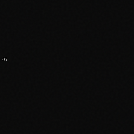
✗
✗
✗
✗
05
✓
✓