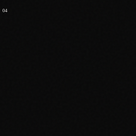
04
✓
✓
✓
✓
✓
✓
✗