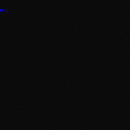
tatut