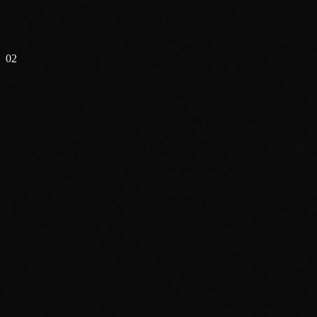
02
✓
✓
✓
✓
✓
✓