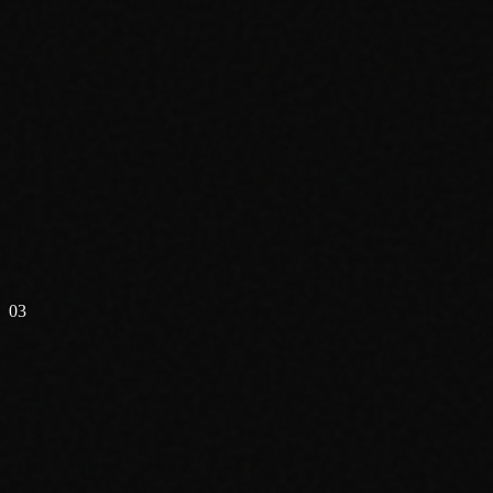
✗
✗
✗
✗
✗
03