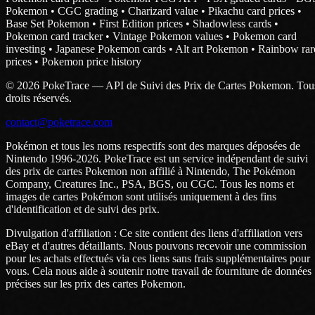
Pokemon • CGC grading • Charizard value • Pikachu card prices •
Base Set Pokemon • First Edition prices • Shadowless cards •
Pokemon card tracker • Vintage Pokemon values • Pokemon card
investing • Japanese Pokemon cards • Alt art Pokemon • Rainbow rar
prices • Pokemon price history
© 2026 PokeTrace — API de Suivi des Prix de Cartes Pokemon. Tou
droits réservés.
contact@poketrace.com
Pokémon et tous les noms respectifs sont des marques déposées de
Nintendo 1996-2026. PokeTrace est un service indépendant de suivi
des prix de cartes Pokemon non affilié à Nintendo, The Pokémon
Company, Creatures Inc., PSA, BGS, ou CGC. Tous les noms et
images de cartes Pokémon sont utilisés uniquement à des fins
d'identification et de suivi des prix.
Divulgation d'affiliation : Ce site contient des liens d'affiliation vers
eBay et d'autres détaillants. Nous pouvons recevoir une commission
pour les achats effectués via ces liens sans frais supplémentaires pour
vous. Cela nous aide à soutenir notre travail de fourniture de données
précises sur les prix des cartes Pokemon.