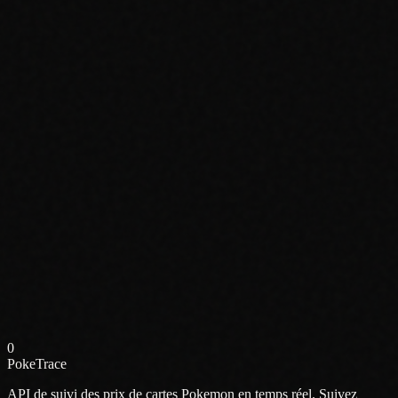
0
PokeTrace
API de suivi des prix de cartes Pokemon en temps réel. Suivez